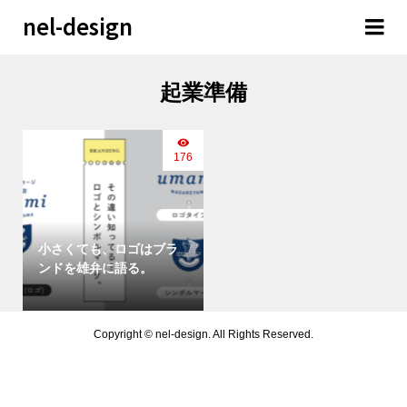
nel-design
起業準備
176
小さくても、ロゴはブラ
ンドを雄弁に語る。
Copyright ©
nel-design. All Rights Reserved.