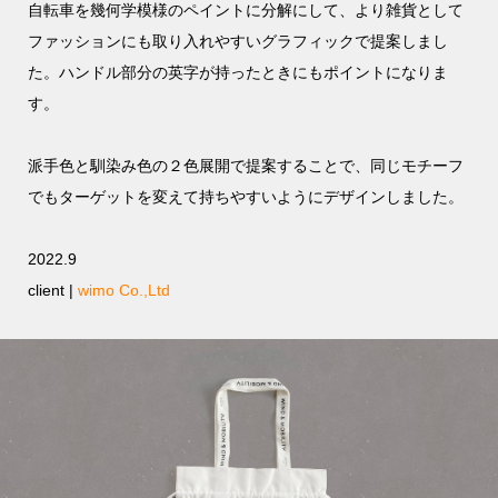
自転車を幾何学模様のペイントに分解にして、より雑貨として
ファッションにも取り入れやすいグラフィックで提案しまし
た。ハンドル部分の英字が持ったときにもポイントになりま
す。
派手色と馴染み色の２色展開で提案することで、同じモチーフ
でもターゲットを変えて持ちやすいようにデザインしました。
2022.9
client |
wimo Co.,Ltd