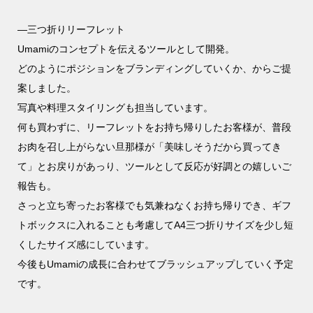
—三つ折りリーフレット
Umamiのコンセプトを伝えるツールとして開発。
どのようにポジションをブランディングしていくか、からご提
案しました。
写真や料理スタイリングも担当しています。
何も買わずに、リーフレットをお持ち帰りしたお客様が、普段
お肉を召し上がらない旦那様が「美味しそうだから買ってき
て」とお戻りがあっり、ツールとして反応が好調との嬉しいご
報告も。
さっと立ち寄ったお客様でも気兼ねなくお持ち帰りでき、ギフ
トボックスに入れることも考慮してA4三つ折りサイズを少し短
くしたサイズ感にしています。
今後もUmamiの成長に合わせてブラッシュアップしていく予定
です。