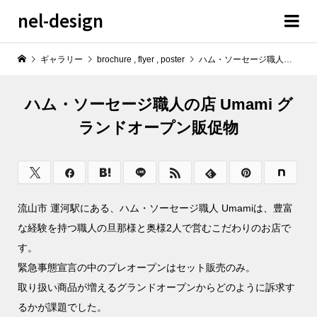
nel-design
ギャラリー
brochure
,
flyer
,
poster
ハム・ソーセージ職人の店 Umami グランドオープン販促物
ハム・ソーセージ職人の店 Umami グ
ランドオープン販促物
流山市 運河駅にある、ハム・ソーセージ職人 Umamiは、豊富
な経験を持つ職人の旦那様と奥様2人で営むこだわりのお店で
す。
緊急事態宣言の中のプレオープンはセット販売のみ。
取り扱い商品が増えるグランドオープンからどのように訴求す
るかが課題でした。