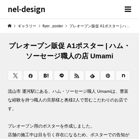
nel-design
ギャラリー
flyer
,
poster
プレオープン販促 A1ポスター | ハム・ソーセージ職人の店 Umami
プレオープン販促 A1ポスター | ハム・
ソーセージ職人の店 Umami
流山市 運河駅にある、ハム・ソーセージ職人 Umamiは、豊富
な経験を持つ職人の旦那様と奥様2人で営むこだわりのお店で
す。
プレオープン用のポスターを作成しました。
店舗の施工中は目を引く存在になるため、ポスターでの告知が