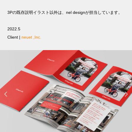
3Pの既存説明イラスト以外は、nel designが担当しています。
2022.5
Client |
neuet ,Inc.

