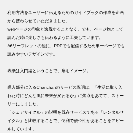
利用方法をユーザーに伝えるためのガイドブックの作成を企画
から携わらせていただきました。
webページの印象と逸脱することなく、でも、ページ物として
読んだ時に楽しさも伝わるように工夫しています。
A6リーフレットの他に、PDFでも配信するため単一ページでも
読みやすいデザインです。
表紙は入門編ということで、扉をイメージ。
導入部分に入るCharichariのサービス説明は、「生活に取り入
れた時にどんな風に未来が変わるか」に焦点をあてて、ストー
リーにしました。
「シェアサイクル」の説明を既存サービスである「レンタルサ
イクル」と比較することで、便利で優位性があることをアピー
ルしています。