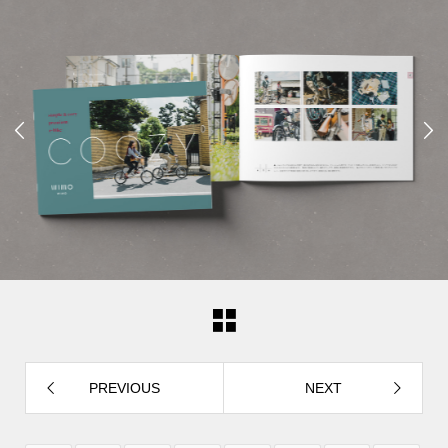


PREVIOUS
NEXT